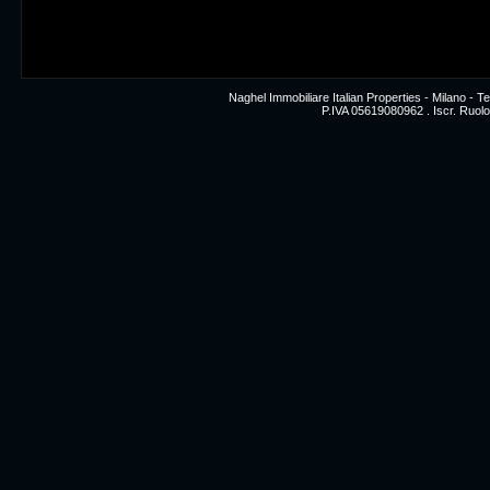
Naghel Immobiliare Italian Properties - Milano -
P.IVA 05619080962 . Iscr. Ruolo